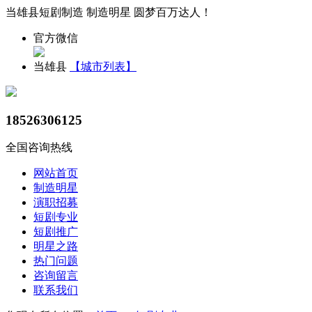
当雄县短剧制造 制造明星 圆梦百万达人！
官方微信
当雄县
【城市列表】
18526306125
全国咨询热线
网站首页
制造明星
演职招募
短剧专业
短剧推广
明星之路
热门问题
咨询留言
联系我们