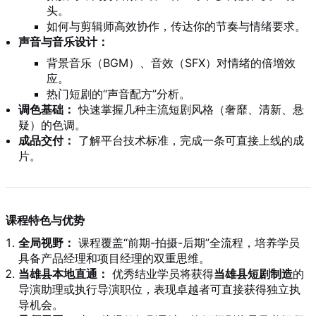
头。
如何与剪辑师高效协作，传达你的节奏与情绪要求。
声音与音乐设计：
背景音乐（BGM）、音效（SFX）对情绪的倍增效
应。
热门短剧的“声音配方”分析。
调色基础：
快速掌握几种主流短剧风格（奢靡、清新、悬
疑）的色调。
成品交付：
了解平台技术标准，完成一条可直接上线的成
片。
课程特色与优势
全局视野：
课程覆盖“前期-拍摄-后期”全流程，培养学员
具备产品经理和项目经理的双重思维。
当雄县本地直通：
优秀结业学员将获得
当雄县短剧制造
的
导演助理或执行导演职位，表现卓越者可直接获得独立执
导机会。