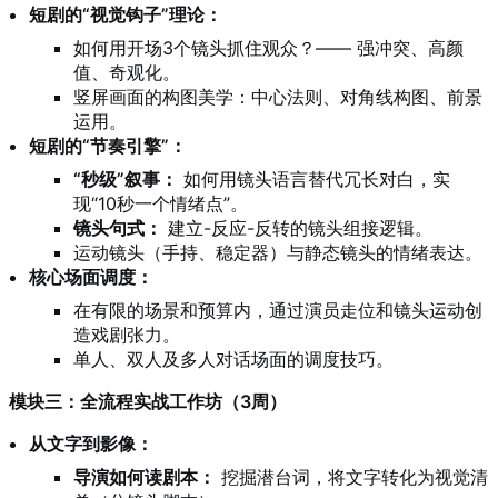
短剧的“视觉钩子”理论：
如何用开场3个镜头抓住观众？—— 强冲突、高颜
值、奇观化。
竖屏画面的构图美学：中心法则、对角线构图、前景
运用。
短剧的“节奏引擎”：
“秒级”叙事：
如何用镜头语言替代冗长对白，实
现“10秒一个情绪点”。
镜头句式：
建立-反应-反转的镜头组接逻辑。
运动镜头（手持、稳定器）与静态镜头的情绪表达。
核心场面调度：
在有限的场景和预算内，通过演员走位和镜头运动创
造戏剧张力。
单人、双人及多人对话场面的调度技巧。
模块三：全流程实战工作坊（3周）
从文字到影像：
导演如何读剧本：
挖掘潜台词，将文字转化为视觉清