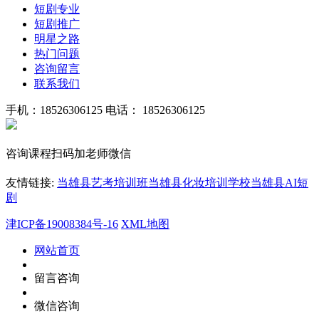
短剧专业
短剧推广
明星之路
热门问题
咨询留言
联系我们
手机：18526306125
电话： 18526306125
咨询课程扫码加老师微信
友情链接:
当雄县艺考培训班
当雄县化妆培训学校
当雄县AI短
剧
津ICP备19008384号-16
XML地图
网站首页
留言咨询
微信咨询