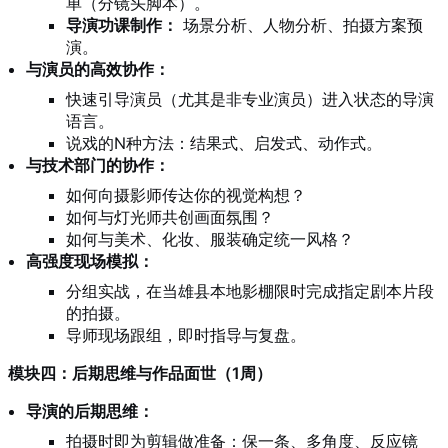
单（分镜头脚本）。
导演功课制作：
场景分析、人物分析、拍摄方案预
演。
与演员的高效协作：
快速引导演员（尤其是非专业演员）进入状态的导演
语言。
说戏的N种方法：结果式、启发式、动作式。
与技术部门的协作：
如何向摄影师传达你的视觉构想？
如何与灯光师共创画面氛围？
如何与美术、化妆、服装确定统一风格？
高强度现场模拟：
分组实战，在当雄县本地影棚限时完成指定剧本片段
的拍摄。
导师现场跟组，即时指导与复盘。
模块四：后期思维与作品面世（1周）
导演的后期思维：
拍摄时即为剪辑做准备：保一条、多角度、反应镜