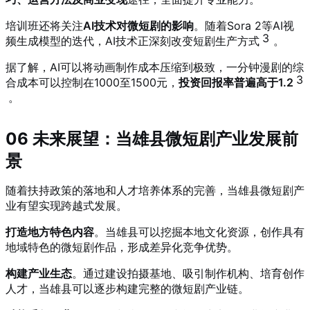
培训班还将关注
AI技术对微短剧的影响
。随着Sora 2等AI视
3
频生成模型的迭代，AI技术正深刻改变短剧生产方式
。
据了解，AI可以将动画制作成本压缩到极致，一分钟漫剧的综
3
合成本可以控制在1000至1500元，
投资回报率普遍高于1.2
。
06 未来展望：当雄县微短剧产业发展前
景
随着扶持政策的落地和人才培养体系的完善，当雄县微短剧产
业有望实现跨越式发展。
打造地方特色内容
。当雄县可以挖掘本地文化资源，创作具有
地域特色的微短剧作品，形成差异化竞争优势。
构建产业生态
。通过建设拍摄基地、吸引制作机构、培育创作
人才，当雄县可以逐步构建完整的微短剧产业链。