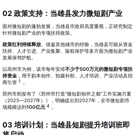
02 政策支持：当雄县发力微短剧产业
面对微短剧的蓬勃发展，当雄县市政府高度重视，正研究制定
针对微短剧产业的专项扶持政策。
政策红利持续释放
。借鉴其他城市的经验，当雄县可能从资金
扶持、人才引进、产业集聚、版权保护等多方面为微短剧产业
发展保驾护航。
以高州市为例，该市每年安排
不少于500万元的微短剧专项扶
持资金
，用于剧本创作、拍摄补助、人才培训、产业活动及招
1
商引资
。
郑州市则发布了《郑州市打造“微短剧创作之都”工作实施方案
（2025—2027年）》，明确提出到2027年，全市微短剧市
4
场规模达到
100亿元
。
03 培训计划：当雄县短剧提升培训班即
将启动