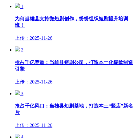
1
为何当雄县支持微短剧创作，纷纷组织短剧提升培训
班！
上传：2025-11-26
2
抢占千亿赛道：当雄县短剧公司，打造本土化爆款制造
引擎
上传：2025-11-26
3
抢占千亿风口：当雄县短剧基地，打造本土“竖店”新名
片
上传：2025-11-26
4