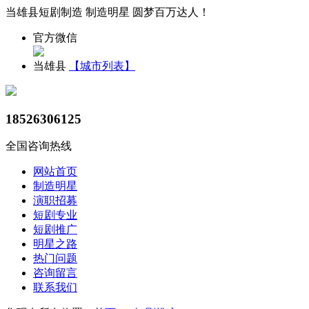
当雄县短剧制造 制造明星 圆梦百万达人！
官方微信
当雄县
【城市列表】
18526306125
全国咨询热线
网站首页
制造明星
演职招募
短剧专业
短剧推广
明星之路
热门问题
咨询留言
联系我们