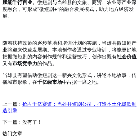
赋能千行百业
。微短剧与当雄县的文旅、商贸、农业等产业深
度融合，可形成“微短剧+”的融合发展模式，助力地方经济发
展。
随着扶持政策的逐步落地和培训计划的实施，当雄县微短剧产
业将迎来快速发展期。本地创作者通过专业培训，将能更好地
把握微短剧的内容创作规律和运营技巧，创作出既有
社会价值
又有
市场竞争力
的作品。
当雄县有望借助微短剧这一新兴文化形式，讲述本地故事，传
播城市形象，在
千亿级市场
中占据一席之地。
上一篇：
抢占千亿赛道：当雄县短剧公司，打造本土化爆款制
造引擎
下一篇：没有了！
热门文章