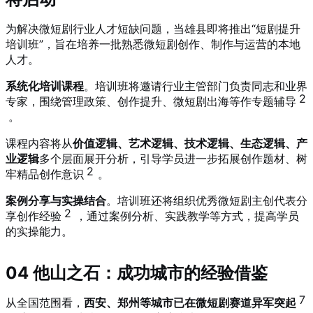
为解决微短剧行业人才短缺问题，当雄县即将推出“短剧提升
培训班”，旨在培养一批熟悉微短剧创作、制作与运营的本地
人才。
系统化培训课程
。培训班将邀请行业主管部门负责同志和业界
2
专家，围绕管理政策、创作提升、微短剧出海等作专题辅导
。
课程内容将从
价值逻辑、艺术逻辑、技术逻辑、生态逻辑、产
业逻辑
多个层面展开分析，引导学员进一步拓展创作题材、树
2
牢精品创作意识
。
案例分享与实操结合
。培训班还将组织优秀微短剧主创代表分
2
享创作经验
，通过案例分析、实践教学等方式，提高学员
的实操能力。
04 他山之石：成功城市的经验借鉴
7
从全国范围看，
西安、郑州等城市已在微短剧赛道异军突起