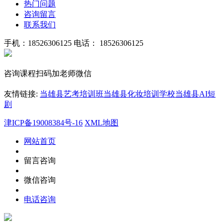
热门问题
咨询留言
联系我们
手机：18526306125
电话： 18526306125
咨询课程扫码加老师微信
友情链接:
当雄县艺考培训班
当雄县化妆培训学校
当雄县AI短
剧
津ICP备19008384号-16
XML地图
网站首页
留言咨询
微信咨询
电话咨询