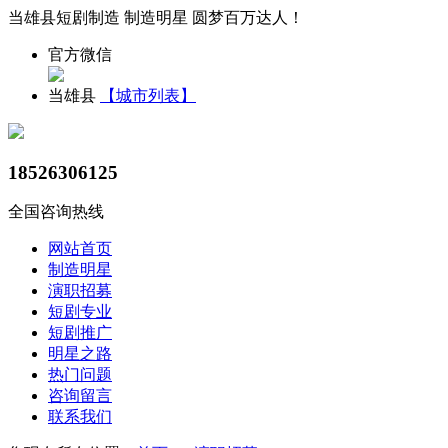
当雄县短剧制造 制造明星 圆梦百万达人！
官方微信
当雄县
【城市列表】
18526306125
全国咨询热线
网站首页
制造明星
演职招募
短剧专业
短剧推广
明星之路
热门问题
咨询留言
联系我们