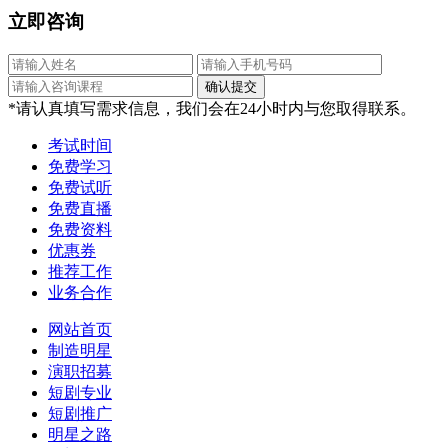
立即咨询
*请认真填写需求信息，我们会在24小时内与您取得联系。
考试时间
免费学习
免费试听
免费直播
免费资料
优惠券
推荐工作
业务合作
网站首页
制造明星
演职招募
短剧专业
短剧推广
明星之路