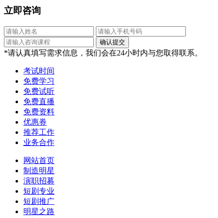
立即咨询
*请认真填写需求信息，我们会在24小时内与您取得联系。
考试时间
免费学习
免费试听
免费直播
免费资料
优惠券
推荐工作
业务合作
网站首页
制造明星
演职招募
短剧专业
短剧推广
明星之路