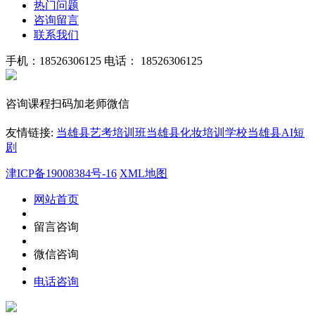
热门问题
咨询留言
联系我们
手机：18526306125
电话： 18526306125
咨询课程扫码加老师微信
友情链接:
当雄县艺考培训班
当雄县化妆培训学校
当雄县AI短
剧
津ICP备19008384号-16
XML地图
网站首页
留言咨询
微信咨询
电话咨询