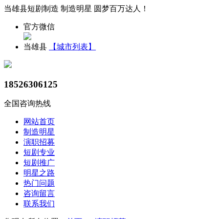
当雄县短剧制造 制造明星 圆梦百万达人！
官方微信
当雄县
【城市列表】
18526306125
全国咨询热线
网站首页
制造明星
演职招募
短剧专业
短剧推广
明星之路
热门问题
咨询留言
联系我们